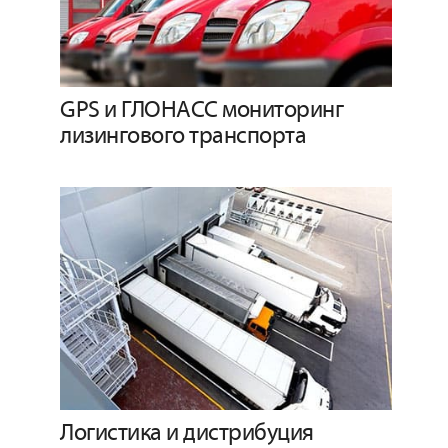
GPS и ГЛОНАСС мониторинг
лизингового транспорта
Логистика и дистрибуция