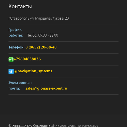
Контакты
г.
Ставрополь
ул. Маршала Жукова, 23
График
Пн.-Вс.: 09:00 - 22:00
работы:
Телефон:
8 (8652) 20-58-40
+79604638036
@navigation_systems
Электронная
почта:
sales@glonass-expert.ru
© 2009—2026 Компания «
Навигационные системы
».