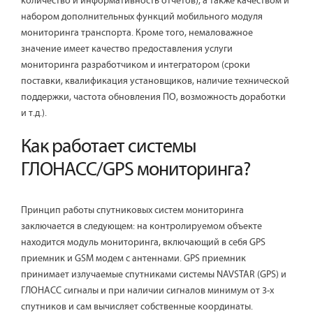
количество и информативность отчетов), а также качеством и
набором дополнительных функций мобильного модуля
мониторинга транспорта. Кроме того, немаловажное
значение имеет качество предоставления услуги
мониторинга разработчиком и интегратором (сроки
поставки, квалификация установщиков, наличие технической
поддержки, частота обновления ПО, возможность доработки
и т.д.).
Как работает системы
ГЛОНАСС/GPS мониторинга?
Принцип работы спутниковых систем мониторинга
заключается в следующем: на контролируемом объекте
находится модуль мониторинга, включающий в себя GPS
приемник и GSM модем с антеннами. GPS приемник
принимает излучаемые спутниками системы NAVSTAR (GPS) и
ГЛОНАСС сигналы и при наличии сигналов минимум от 3-х
спутников и сам вычисляет собственные координаты.