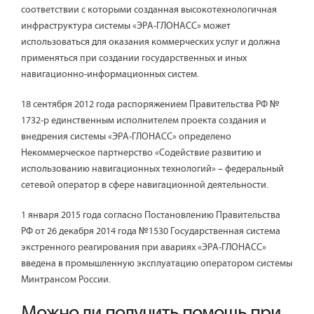
соответствии с которыми созданная высокотехнологичная
инфраструктура системы «ЭРА-ГЛОНАСС» может
использоваться для оказания коммерческих услуг и должна
применяться при создании государственных и иных
навигационно-информационных систем.
18 сентября 2012 года распоряжением Правительства РФ №
1732-р единственным исполнителем проекта создания и
внедрения системы «ЭРА-ГЛОНАСС» определено
Некоммерческое партнерство «Содействие развитию и
использованию навигационных технологий» – федеральный
сетевой оператор в сфере навигационной деятельности.
1 января 2015 года согласно Постановлению Правительства
РФ от 26 декабря 2014 года №1530 Государственная система
экстренного реагирования при авариях «ЭРА-ГЛОНАСС»
введена в промышленную эксплуатацию оператором системы
Минтрансом России.
Можно ли получить помощь при