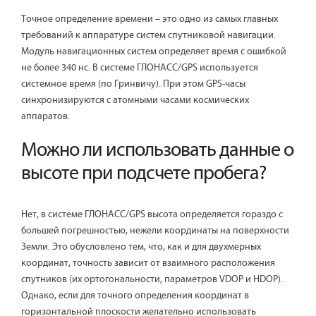
Точное определение времени – это одно из самых главных
требований к аппаратуре систем спутниковой навигации.
Модуль навигационных систем определяет время с ошибкой
не более 340 нс. В системе ГЛОНАСС/GPS используется
системное время (по Гринвичу). При этом GPS-часы
синхронизируются с атомными часами космических
аппаратов.
Можно ли использовать данные о
высоте при подсчете пробега?
Нет, в системе ГЛОНАСС/GPS высота определяется гораздо с
большей погрешностью, нежели координаты на поверхности
Земли. Это обусловлено тем, что, как и для двухмерных
координат, точность зависит от взаимного расположения
спутников (их ортогональности, параметров VDOP и HDOP).
Однако, если для точного определения координат в
горизонтальной плоскости желательно использовать