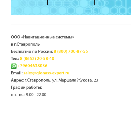
ООО «Навигационные системы»
в г.Ставрополь
Бесплатно по России:
8 (800) 700-87-55
Тел.:
8 (8652) 20-58-40
+79604638036
Email:
sales@glonass-expert.ru
г.Ставрополь, ул. Маршала Жукова, 23
Адрес:
График работы:
пн.- вс.: 9.00 - 22.00