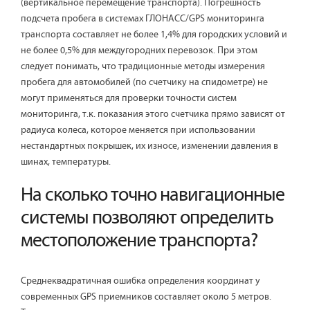
(вертикальное перемещение транспорта). Погрешность
подсчета пробега в системах ГЛОНАСС/GPS мониторинга
транспорта составляет не более 1,4% для городских условий и
не более 0,5% для междугородних перевозок. При этом
следует понимать, что традиционные методы измерения
пробега для автомобилей (по счетчику на спидометре) не
могут применяться для проверки точности систем
мониторинга, т.к. показания этого счетчика прямо зависят от
радиуса колеса, которое меняется при использовании
нестандартных покрышек, их износе, изменении давления в
шинах, температуры.
На сколько точно навигационные
системы позволяют определить
местоположение транспорта?
Среднеквадратичная ошибка определения координат у
современных GPS приемников составляет около 5 метров.