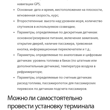
навигации GPS;
Основные: дата и время, местоположение на плоскости,
мгновенная скорость, курс;
Второстепенные: высота над уровнем моря, количество
спутников в используемом созвездии;
Параметры, определяемые по дискретным датчикам:
основное/резервное питание, включение зажигания,
открытие дверей, наличие пассажира, тревожная
кнопка, информационные переключатели и т.д.;
Параметры, определяемые по аналоговым и цифровым
датчикам: уровень топлива в баках (по штатным или
дополнительным датчикам), температура воздуха в
рефрижераторе;
Параметры, определяемые по счетным датчикам:
расход топлива, пассажиропоток для пассажирских
перевозок по датчикам подсчета пассажиров.
Можно ли самостоятельно
провести установку терминала