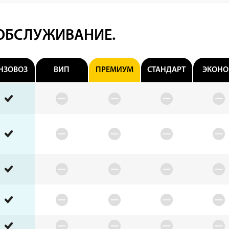
 ОБСЛУЖИВАНИЕ.
НЗОВОЗ
ВИП
ПРЕМИУМ
СТАНДАРТ
ЭКОН