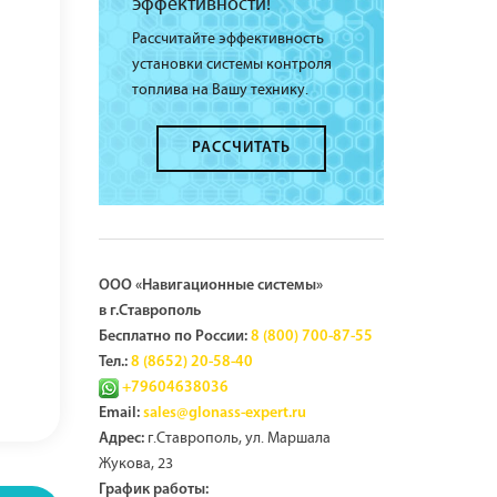
эффективности!
Рассчитайте эффективность
установки системы контроля
топлива на Вашу технику.
РАССЧИТАТЬ
ООО «Навигационные системы»
в г.Ставрополь
Бесплатно по России:
8 (800) 700-87-55
Тел.:
8 (8652) 20-58-40
+79604638036
Email:
sales@glonass-expert.ru
г.Ставрополь, ул. Маршала
Адрес:
Жукова, 23
График работы: