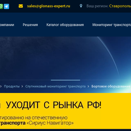
Ваш регион:
Ставрополь
sales@glonass-expert.ru
компании
Решения
Каталог оборудования
Мониторинг транспорт
Продукты
Спутниковый мониторинг транспорта
Бортовое оборудование