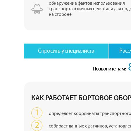
обнаружение фактов использования
транспорта в личных целях или для под
на стороне
Спросить у специалиста
Расс
Позвоните нам:
КАК РАБОТАЕТ БОРТОВОЕ ОБО
определяет координаты транспортного
собирает данные с датчиков, установле