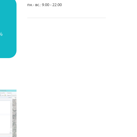
пн.- вс.: 9.00 - 22.00
%