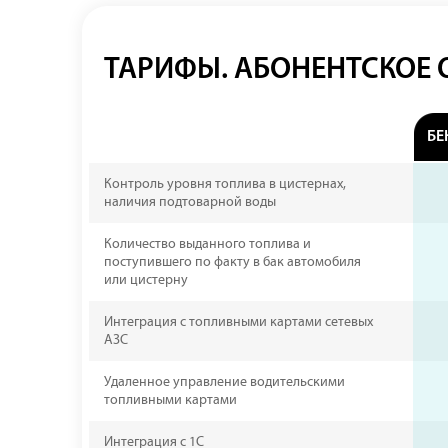
ТАРИФЫ. АБОНЕНТСКОЕ
БЕ
Контроль уровня топлива в цистернах,
наличия подтоварной воды
Количество выданного топлива и
поступившего по факту в бак автомобиля
или цистерну
Интеграция с топливными картами сетевых
АЗС
Удаленное управление водительскими
топливными картами
Интеграция с 1С