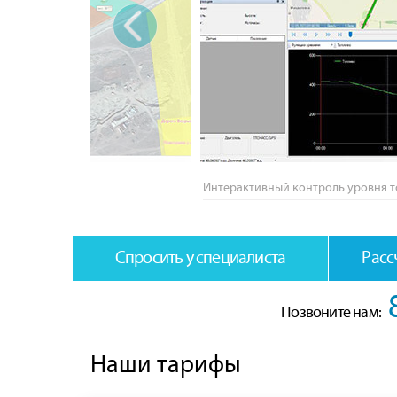
‹
Интерактивный контроль уровня 
Спросить у специалиста
Расс
Позвоните нам:
Наши тарифы