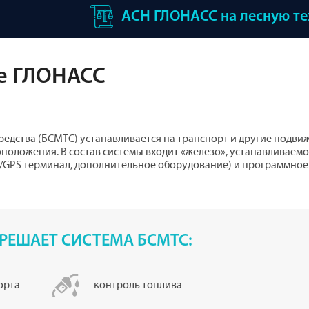
АСН ГЛОНАСС на лесную т
е ГЛОНАСС
редства (БСМТС) устанавливается на транспорт и другие подв
оположения. В состав системы входит «железо», устанавливаемо
GPS терминал, дополнительное оборудование) и программное
РЕШАЕТ СИСТЕМА БСМТС:
орта
контроль топлива