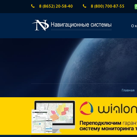
8 (8652) 20-58-40
8 (800) 700-87-55
О 
Главная