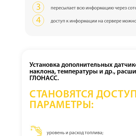
пересылает всю информацию через сото
доступ к информации на сервере можн
Установка дополнительных датчико
наклона, температуры и др., рас
ГЛОНАСС.
СТАНОВЯТСЯ ДОСТУ
ПАРАМЕТРЫ:
уровень и расход топлива;