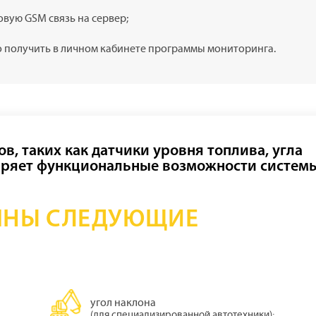
вую GSM связь на сервер;
о получить в личном кабинете программы мониторинга.
в, таких как датчики уровня топлива, угла
ширяет функциональные возможности систем
ПНЫ СЛЕДУЮЩИЕ
угол наклона
(для специализированной автотехники);