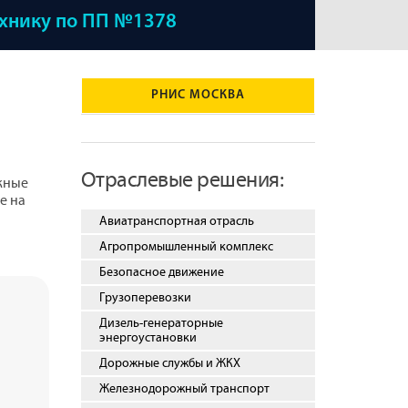
ехнику по ПП №1378
РНИС МОСКВА
Отраслевые решения:
ижные
е на
Авиатранспортная отрасль
Агропромышленный комплекс
Безопасное движение
Грузоперевозки
Дизель-генераторные
энергоустановки
Дорожные службы и ЖКХ
Железнодорожный транспорт