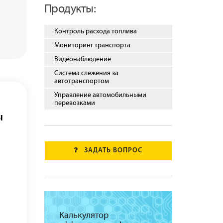
Продукты:
Контроль расхода топлива
Мониторинг транспорта
Видеонаблюдение
Система слежения за
автотранспортом
Управление автомобильными
перевозками
ы
ЗАДАТЬ ВОПРОС
Калькулятор