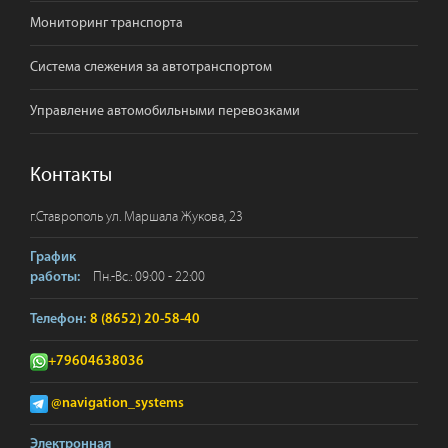
Мониторинг транспорта
Система слежения за автотранспортом
Управление автомобильными перевозками
Контакты
г.
Ставрополь
ул. Маршала Жукова, 23
График
Пн.-Вс.: 09:00 - 22:00
работы:
Телефон:
8 (8652) 20-58-40
+79604638036
@navigation_systems
Электронная