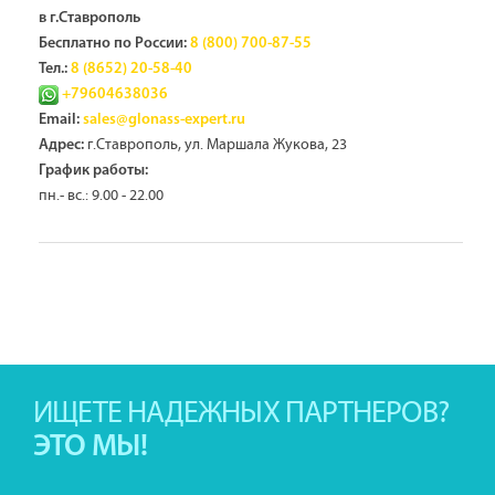
в г.Ставрополь
Бесплатно по России:
8 (800) 700-87-55
Тел.:
8 (8652) 20-58-40
+79604638036
Email:
sales@glonass-expert.ru
г.Ставрополь, ул. Маршала Жукова, 23
Адрес:
График работы:
пн.- вс.: 9.00 - 22.00
ИЩЕТЕ НАДЕЖНЫХ ПАРТНЕРОВ?
ЭТО МЫ!