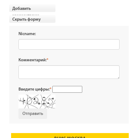
Добавить
комментарии
Скрыть форму
Nicname:
Комментарий:
*
Введите цифры:
*