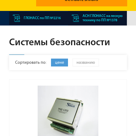
АСН ГЛОНАСС на лесную
ГЛОНАСС по ПП №2216
технику по ПП №1378
Системы безопасности
Сортировать по:
цене
названию