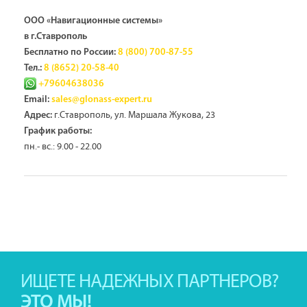
ООО «Навигационные системы»
в г.Ставрополь
Бесплатно по России:
8 (800) 700-87-55
Тел.:
8 (8652) 20-58-40
+79604638036
Email:
sales@glonass-expert.ru
г.Ставрополь, ул. Маршала Жукова, 23
Адрес:
График работы:
пн.- вс.: 9.00 - 22.00
ИЩЕТЕ НАДЕЖНЫХ ПАРТНЕРОВ?
ЭТО МЫ!