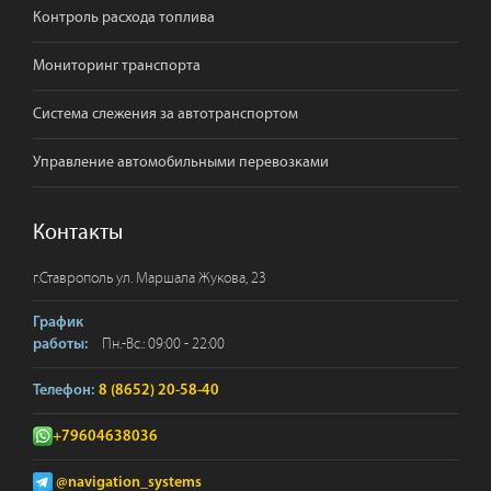
Контроль расхода топлива
Мониторинг транспорта
Система слежения за автотранспортом
Управление автомобильными перевозками
Контакты
г.
Ставрополь
ул. Маршала Жукова, 23
График
Пн.-Вс.: 09:00 - 22:00
работы:
Телефон:
8 (8652) 20-58-40
+79604638036
@navigation_systems