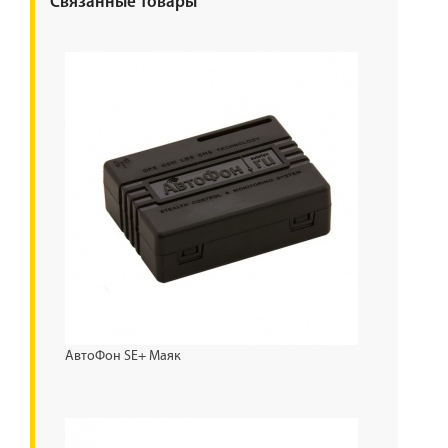
Связанные товары
АвтоФон SE+ Маяк