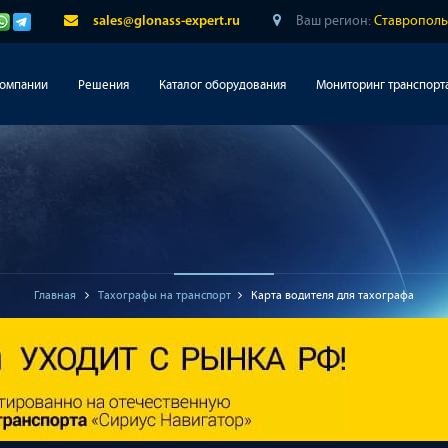
Ваш регион:
Ставрополь
sales@glonass-expert.ru
компании
Решения
Каталог оборудования
Мониторинг транспорт
Главная
Тахографы на транспорт
Карта водителя для тахографа