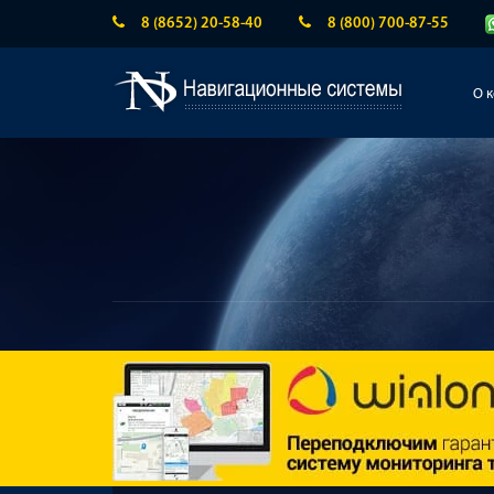
8 (8652) 20-58-40
8 (800) 700-87-55
О 