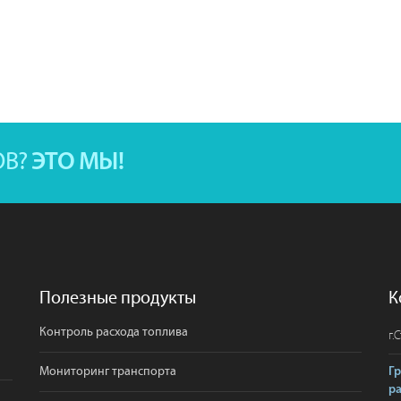
ОВ?
ЭТО МЫ!
Полезные продукты
К
Контроль расхода топлива
г.
С
Мониторинг транспорта
Г
р