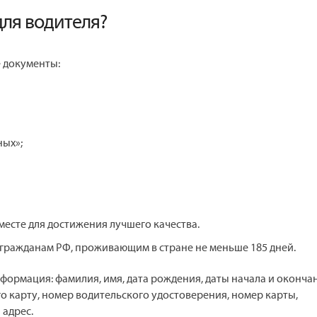
для водителя?
 документы:
ных»;
 месте для достижения лучшего качества.
гражданам РФ, проживающим в стране не меньше 185 дней.
ормация: фамилия, имя, дата рождения, даты начала и оконча
о карту, номер водительского удостоверения, номер карты,
 адрес.