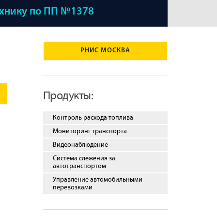
ехнику по ПП №1378
РНИС МОСКВА
Продукты:
Контроль расхода топлива
Мониторинг транспорта
Видеонаблюдение
Система слежения за
автотранспортом
Управление автомобильными
перевозками