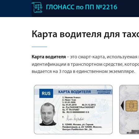
ГЛОНАСС по ПП №2216
Карта водителя для та
– это смарт-карта, используемая
Карта водителя
идентификации в транспортном средстве, котор
выдается на 3 года в единственном экземпляре.