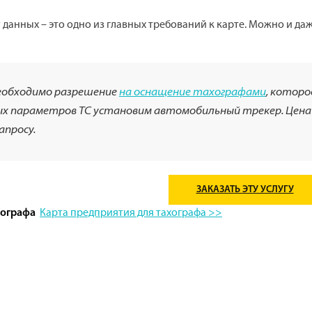
данных – это одно из главных требований к карте. Можно и да
необходимо разрешение
на оснащение тахографами
, которо
ных параметров ТС установим автомобильный трекер. Цен
апросу.
ЗАКАЗАТЬ ЭТУ УСЛУГУ
Карта предприятия для тахографа >>
хографа