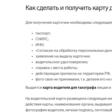
Как сделать и получить карту 
Для получения карточки необходимы следующие
паспорт;
СНИЛС;
ИНН;
«Согласие на обработку персональных дан
заявление на выдачу карточки;
водительское удостоверение;
справка с места работы;
действующая прописка на территории РФ;
фото свое не принимаем, т.к. делаем его на
Выдается
лицам и 
карта водителя для тахографа
На водительской карте размещена следующая инф
действия карты, наименование органа, выдавшег
фотография водителя, личная подпись, почтовый