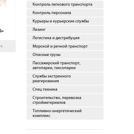
Контроль легкового транспорта
Контроль персонала
Курьеры и курьерские службы
Лизинг
S»
Логистика и дистрибуция
ть
Морской и речной транспорт
Опасные грузы
Пассажирский транспорт,
автопарки, таксопарки
Службы экстренного
реагирования
Спец.техника
Строительство, перевозка
стройматериалов
Топливно-энергетический
комплекс