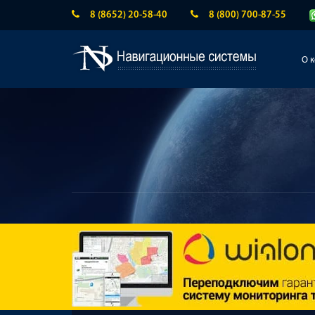
8 (8652) 20-58-40
8 (800) 700-87-55
О 