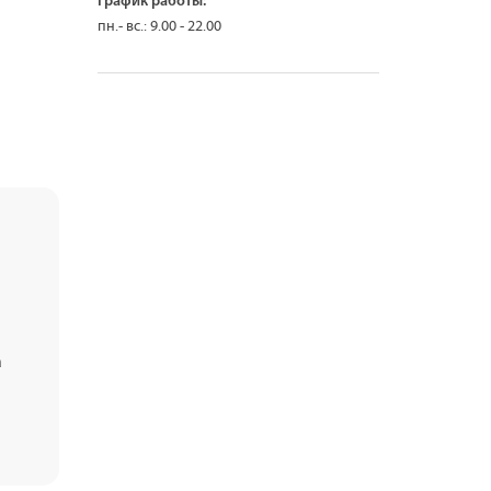
График работы:
пн.- вс.: 9.00 - 22.00
а