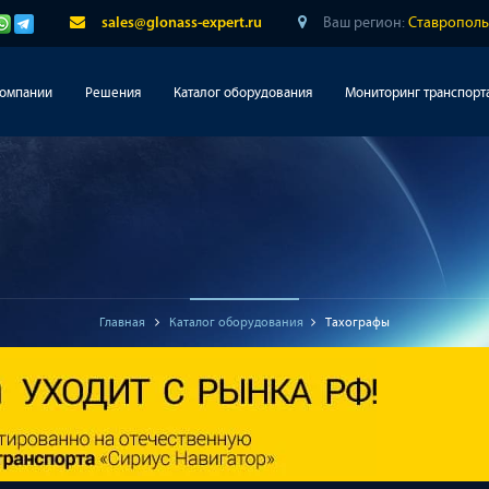
Ваш регион:
Ставрополь
sales@glonass-expert.ru
компании
Решения
Каталог оборудования
Мониторинг транспорт
Главная
Каталог оборудования
Тахографы