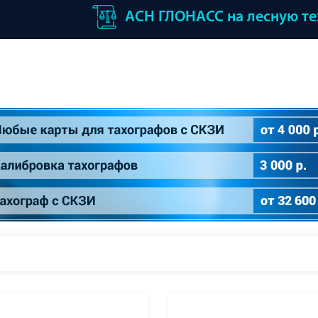
АСН ГЛОНАСС на лесную т