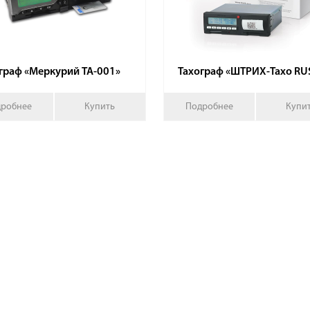
граф «Меркурий ТА-001»
Тахограф «ШТРИХ-Тахо RU
робнее
Купить
Подробнее
Купи