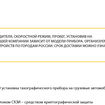
ИТЕЛЯ, СКОРОСТНОЙ РЕЖИМ, ПРОБЕГ, УСТАНОВИВ НА
НАШЕЙ КОМПАНИИ ЗАВИСИТ ОТ МОДЕЛИ ПРИБОРА. ОРГАНИЗУЕ
РОЙСТВ ПО ГОРОДАМ РОССИИ. СРОК ДОСТАВКИ МОЖНО УЗН
РФ установка тахографического прибора на грузовые автомо
локом СКЗИ – средством криптографической защиты