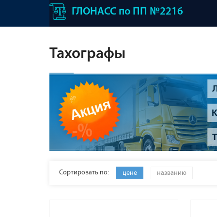
ГЛОНАСС по ПП №2216
Тахографы
Сортировать по:
цене
названию