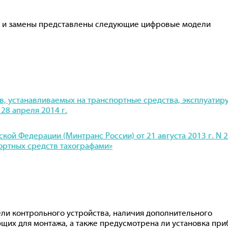
ки и замены представлены следующие цифровые модели
в, устанавливаемых на транспортные средства, эксплуати
28 апреля 2014 г.
кой Федерации (Минтранс России) от 21 августа 2013 г. N 
ортных средств тахографами»
ели контрольного устройства, наличия дополнительного
ющих для монтажа, а также предусмотрена ли установка при