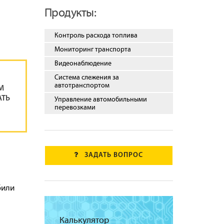
Продукты:
Контроль расхода топлива
Мониторинг транспорта
Видеонаблюдение
Система слежения за
автотранспортом
М
АТЬ
Управление автомобильными
перевозками
ЗАДАТЬ ВОПРОС
били
Калькулятор