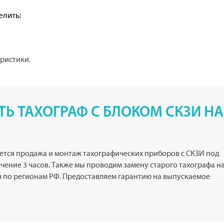
елить:
еристики.
ТЬ ТАХОГРАФ С БЛОКОМ СКЗИ НА
ется продажа и монтаж тахографических приборов с СКЗИ под
ечение 3 часов. Также мы проводим замену старого тахографа н
я по регионам РФ. Предоставляем гарантию на выпускаемое