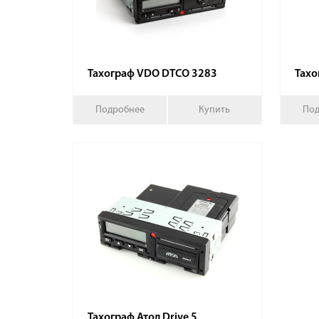
Тахограф VDO DTCO 3283
Тахо
Подробнее
Купить
Под
Тахограф Атол Drive 5