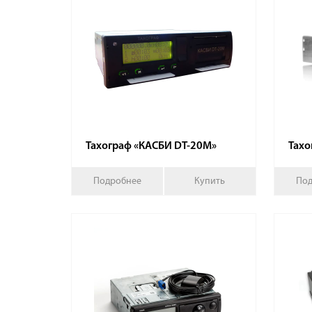
Тахограф «КАСБИ DT-20М»
Тахо
Подробнее
Купить
Под