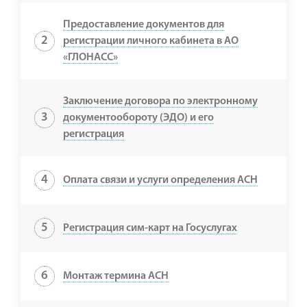
Предоставление документов для
2
регистрации личного кабинета в АО
«ГЛОНАСС»
Заключение договора по электронному
3
документообороту (ЭДО) и его
регистрация
4
Оплата связи и услуги определения АСН
5
Регистрация сим-карт на Госуслугах
6
Монтаж термина АСН