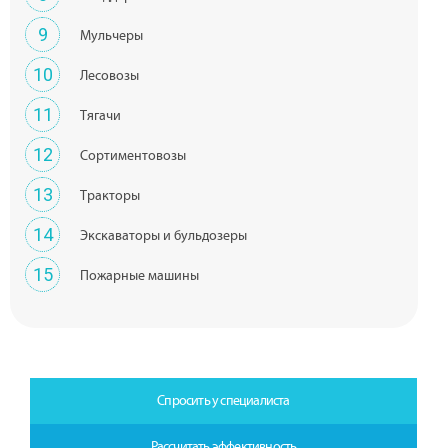
9
Мульчеры
10
Лесовозы
11
Тягачи
12
Сортиментовозы
13
Тракторы
14
Экскаваторы и бульдозеры
15
Пожарные машины
Спросить у специалиста
Рассчитать эффективность