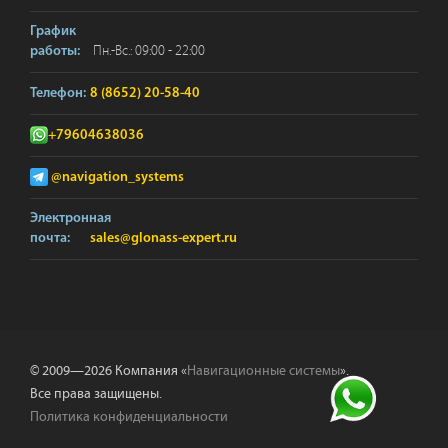
График
Пн.-Вс.: 09:00 - 22:00
работы:
Телефон:
8 (8652) 20-58-40
+79604638036
@navigation_systems
Электронная
почта:
sales@glonass-expert.ru
© 2009—2026 Компания «
Навигационные системы
».
Все права защищены.
Политика конфиденциальности