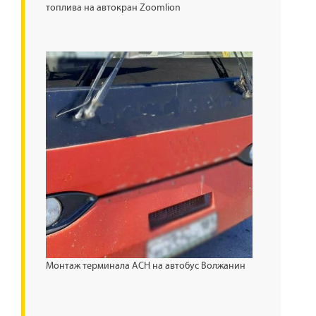
топлива на автокран Zoomlion
Монтаж терминала АСН на автобус Волжанин