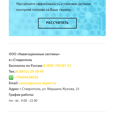
Рассчитайте эффективность установки системы
контроля топлива на Вашу технику.
РАССЧИТАТЬ
ООО «Навигационные системы»
в г.Ставрополь
Бесплатно по России:
8 (800) 700-87-55
Тел.:
8 (8652) 20-58-40
+79604638036
Email:
sales@glonass-expert.ru
г.Ставрополь, ул. Маршала Жукова, 23
Адрес:
График работы:
пн.- вс.: 9.00 - 22.00