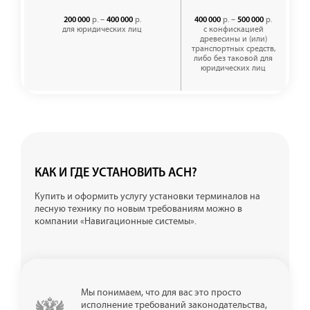
р. –
р.
р. –
р.
200 000
400 000
400 000
500 000
для юридических лиц
с конфискацией
древесины и (или)
транспортных средств,
либо без таковой для
юридических лиц
КАК И ГДЕ УСТАНОВИТЬ АСН?
Купить и оформить услугу установки терминалов на
лесную технику по новым требованиям можно в
компании «Навигационные системы».
Мы понимаем, что для вас это просто
исполнение требований законодательства,