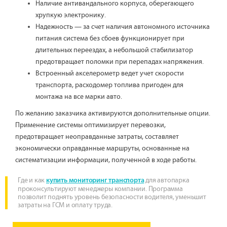
Наличие антивандального корпуса, оберегающего
хрупкую электронику.
Надежность — за счет наличия автономного источника
питания система без сбоев функционирует при
длительных переездах, а небольшой стабилизатор
предотвращает поломки при перепадах напряжения.
Встроенный акселерометр ведет учет скорости
транспорта, расходомер топлива пригоден для
монтажа на все марки авто.
По желанию заказчика активируются дополнительные опции.
Применение системы оптимизирует перевозки,
предотвращает неоправданные затраты, составляет
экономически оправданные маршруты, основанные на
систематизации информации, полученной в ходе работы.
Где и как
для автопарка
купить мониторинг транспорта
проконсультируют менеджеры компании. Программа
позволит поднять уровень безопасности водителя, уменьшит
затраты на ГСМ и оплату труда.