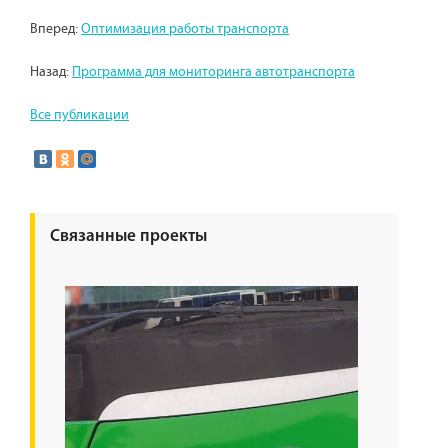
Вперед:
Оптимизация работы транспорта
Назад:
Программа для мониторинга автотранспорта
Все публикации
Связанные проекты