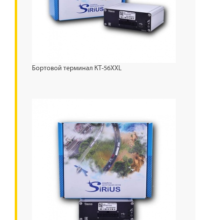
Бортовой терминал КТ-56XXL