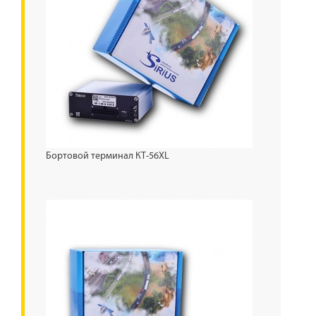
Бортовой терминал КТ-56XL