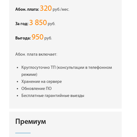
320
руб./мес.
Абон. плата:
3 850
руб.
За год:
950
руб.
Выгода:
Абон. плата включает:
Круглосуточно ТП (консультации в телефонном
режиме)
Хранение на сервере
Обновление ПО
Бесплатные гарантийные выезды
Премиум