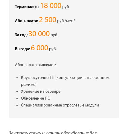
18 000
от
руб.
Терминал:
2 500
руб./мес.*
Абон. плата:
30 000
руб.
За год:
6 000
руб.
Выгода:
Абон. плата включает:
Круглосуточно ТП (консультации в телефонном
режиме)
Хранение на сервере
Обновление ПО
Специализированные отраслевые модули
Заказать услугу и купить оборудование для