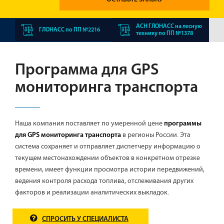
АСН ГЛОНАСС на лесную
ГЛОНАСС по ПП №2216
технику по ПП №1378
Программа для GPS
мониторинга транспорта
Наша компания поставляет по умеренной цене
программы
в регионы России. Эта
для GPS мониторинга транспорта
система сохраняет и отправляет диспетчеру информацию о
текущем местонахождении объектов в конкретном отрезке
времени, имеет функции просмотра истории передвижений,
ведения контроля расхода топлива, отслеживания других
факторов и реализации аналитических выкладок.
СПРОСИТЬ У СПЕЦИАЛИСТА