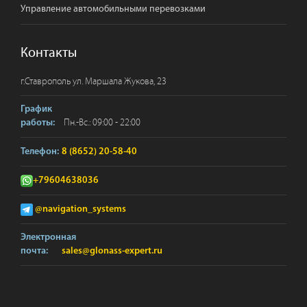
Управление автомобильными перевозками
Контакты
г.
Ставрополь
ул. Маршала Жукова, 23
График
Пн.-Вс.: 09:00 - 22:00
работы:
Телефон:
8 (8652) 20-58-40
+79604638036
@navigation_systems
Электронная
почта:
sales@glonass-expert.ru