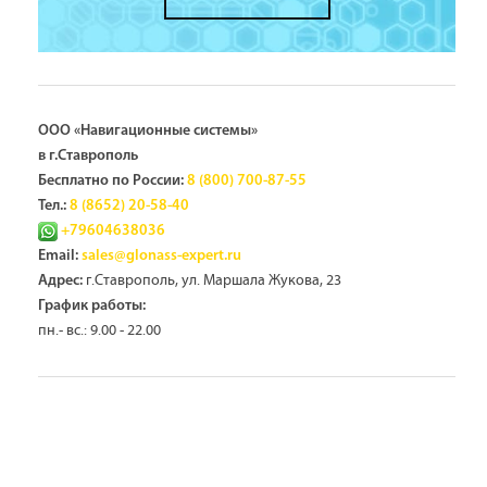
ООО «Навигационные системы»
в г.Ставрополь
Бесплатно по России:
8 (800) 700-87-55
Тел.:
8 (8652) 20-58-40
+79604638036
Email:
sales@glonass-expert.ru
г.Ставрополь, ул. Маршала Жукова, 23
Адрес:
График работы:
пн.- вс.: 9.00 - 22.00