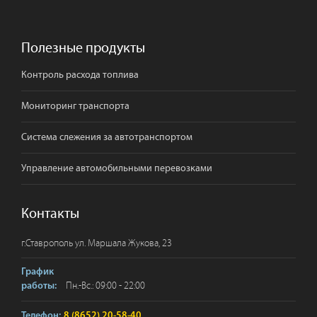
Полезные продукты
Контроль расхода топлива
Мониторинг транспорта
Система слежения за автотранспортом
Управление автомобильными перевозками
Контакты
г.
Ставрополь
ул. Маршала Жукова, 23
График
Пн.-Вс.: 09:00 - 22:00
работы:
Телефон:
8 (8652) 20-58-40